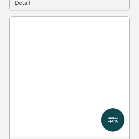
Detail
6 990 Kč
–14 %