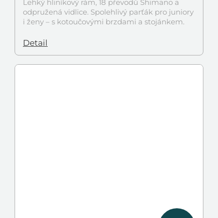
Lehký hliníkový rám, 18 převodů Shimano a
odpružená vidlice. Spolehlivý parťák pro juniory
i ženy – s kotoučovými brzdami a stojánkem.
Detail