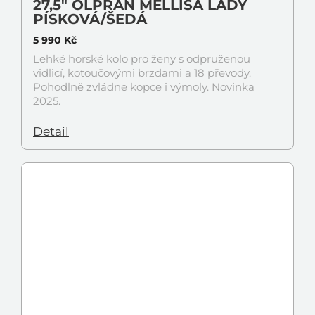
27,5" OLPRAN MELLISA LADY
PÍSKOVÁ/ŠEDÁ
5 990 Kč
Lehké horské kolo pro ženy s odpruženou
vidlicí, kotoučovými brzdami a 18 převody.
Pohodlně zvládne kopce i výmoly. Novinka
2025.
Detail