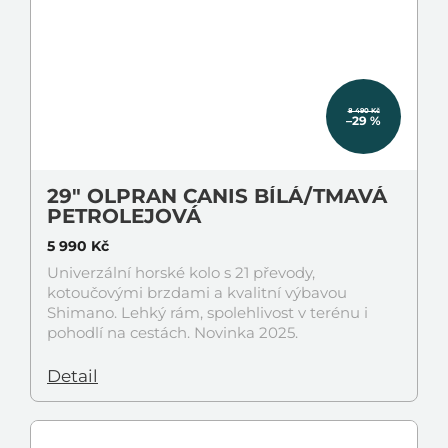
8 490 Kč
–29 %
29" OLPRAN CANIS BÍLÁ/TMAVÁ
PETROLEJOVÁ
5 990 Kč
Univerzální horské kolo s 21 převody,
kotoučovými brzdami a kvalitní výbavou
Shimano. Lehký rám, spolehlivost v terénu i
pohodlí na cestách. Novinka 2025.
Detail