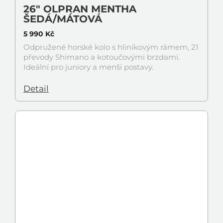
26" OLPRAN MENTHA
ŠEDÁ/MÁTOVÁ
5 990 Kč
Odpružené horské kolo s hliníkovým rámem, 21
převody Shimano a kotoučovými brzdami.
Ideální pro juniory a menší postavy.
Detail