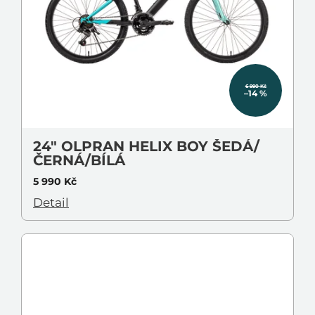
6 990 Kč
–14 %
24" OLPRAN HELIX BOY ŠEDÁ/
ČERNÁ/BÍLÁ
5 990 Kč
Detail