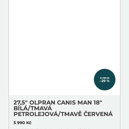
8 490 Kč
–29 %
27,5" OLPRAN CANIS MAN 18"
BÍLÁ/TMAVÁ
PETROLEJOVÁ/TMAVĚ ČERVENÁ
5 990 Kč