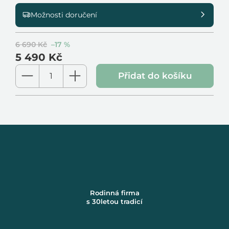
Možnosti doručení
6 690 Kč
–17 %
5 490 Kč
Měrná
Přidat do košíku
cena:
Rodinná firma
s 30letou tradicí