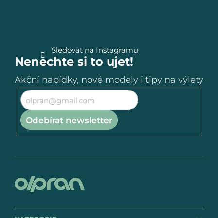
í
Sledovat na Instagramu
Nenechte si to ujet!
Akční nabídky, nové modely i tipy na výlety
Odebírat newsletter