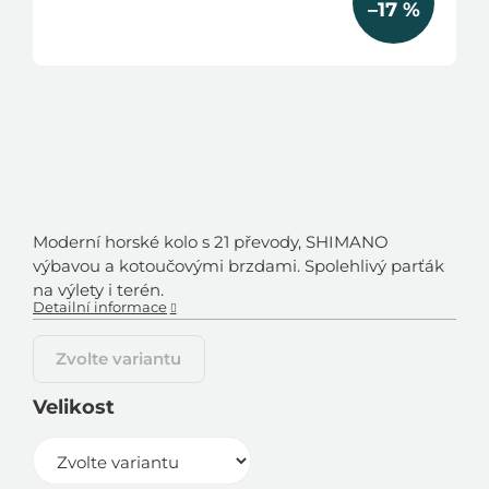
–17 %
Moderní horské kolo s 21 převody, SHIMANO
výbavou a kotoučovými brzdami. Spolehlivý parťák
na výlety i terén.
Detailní informace
Zvolte variantu
Velikost