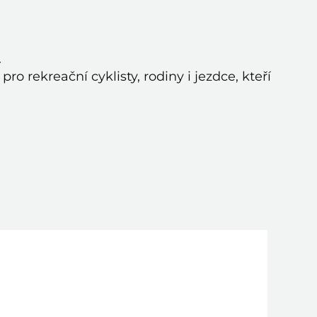
.
o rekreační cyklisty, rodiny i jezdce, kteří