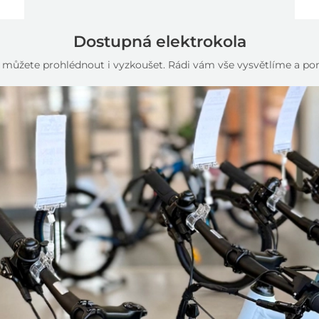
Dostupná elektrokola
si můžete prohlédnout i vyzkoušet. Rádi vám vše vysvětlíme a 