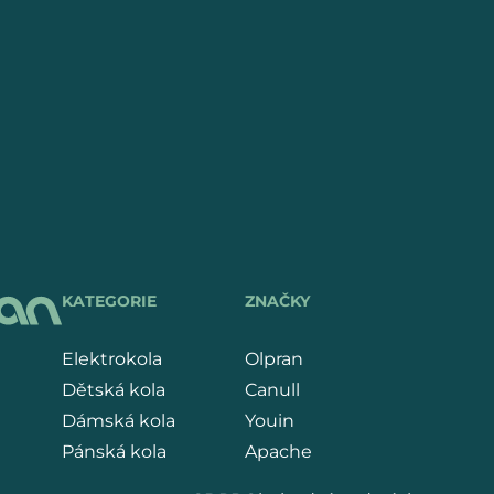
KATEGORIE
ZNAČKY
Elektrokola
Olpran
Dětská kola
Canull
Dámská kola
Youin
Pánská kola
Apache