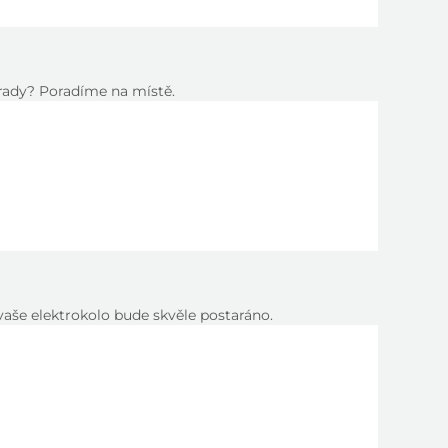
i rady? Poradíme na místě.
vaše elektrokolo bude skvěle postaráno.