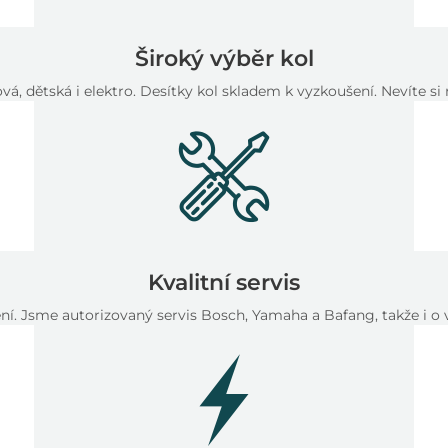
Široký výběr kol
vá, dětská i elektro. Desítky kol skladem k vyzkoušení. Nevíte s
Kvalitní servis
ení. Jsme autorizovaný servis Bosch, Yamaha a Bafang, takže i o 