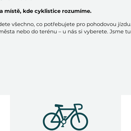
Na místě, kde cyklistice rozumíme.
ete všechno, co potřebujete pro pohodovou jízdu
ěsta nebo do terénu – u nás si vyberete. Jsme tu pr