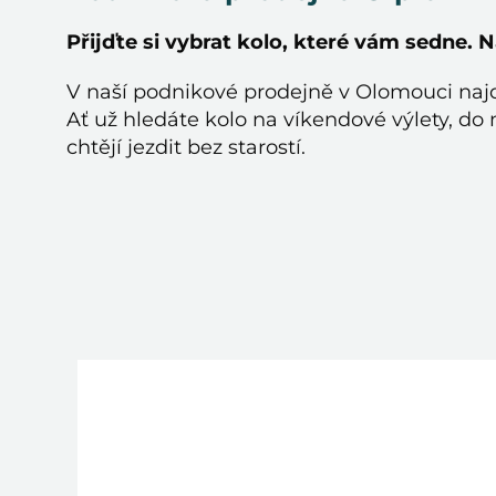
Přijďte si vybrat kolo, které vám sedne. 
V naší podnikové prodejně v Olomouci najd
Ať už hledáte kolo na víkendové výlety, do m
chtějí jezdit bez starostí.