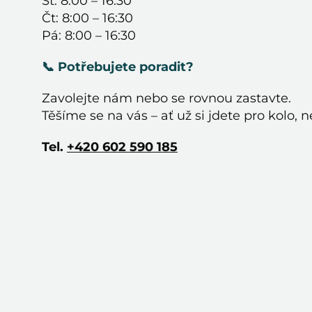
St: 8:00 – 16:30
Čt: 8:00 – 16:30
Pá: 8:00 – 16:30
📞 Potřebujete poradit?
Zavolejte nám nebo se rovnou zastavte.
Těšíme se na vás – ať už si jdete pro kolo, n
Tel.
+420 602 590 185