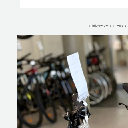
Elektrokola u nás 