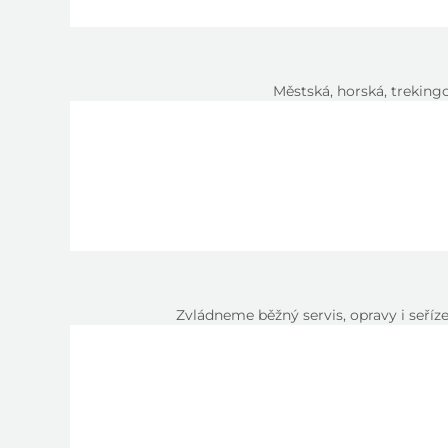
Městská, horská, trekingo
Zvládneme běžný servis, opravy i seříz