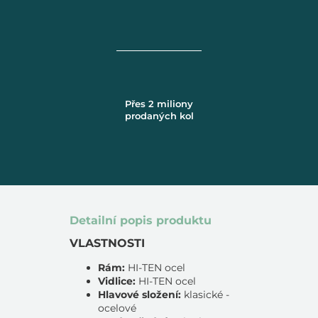
Přes 2 miliony
prodaných kol
Detailní popis produktu
VLASTNOSTI
Rám:
HI-TEN ocel
Vidlice:
HI-TEN ocel
Hlavové složení:
klasické -
ocelové