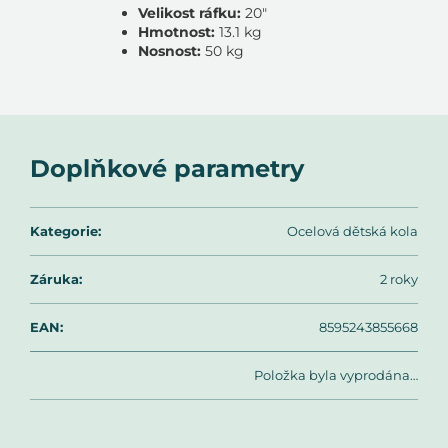
Velikost ráfku:
20"
Hmotnost:
13.1 kg
Nosnost:
50 kg
Doplňkové parametry
Kategorie
:
Ocelová dětská kola
Záruka
:
2 roky
EAN
:
8595243855668
Položka byla vyprodána…