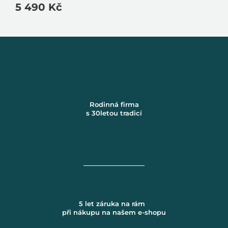
5 490 Kč
Měrná
cena:
Rodinná firma
s 30letou tradicí
5 let záruka na rám
při nákupu na našem e-shopu