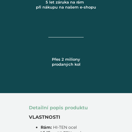
5 let záruka na rám
při nákupu na našem e-shopu
Přes 2 miliony
prodaných kol
Detailní popis produktu
VLASTNOSTI
Rám:
HI-TEN ocel