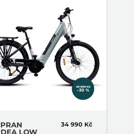
49 990 Kč
–30 %
LPRAN
34 990 Kč
RDEA LOW