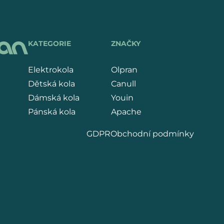
KATEGORIE
ZNAČKY
Elektrokola
Olpran
Dětská kola
Canull
Dámská kola
Youin
Pánská kola
Apache
GDPR
Obchodní podmínky