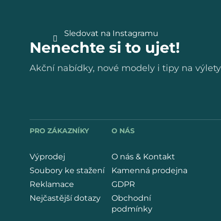
t
Sledovat na Instagramu
Nenechte si to ujet!
í
Akční nabídky, nové modely i tipy na výlety
PRO ZÁKAZNÍKY
O NÁS
Výprodej
O nás & Kontakt
Soubory ke stažení
Kamenná prodejna
Reklamace
GDPR
Nejčastější dotazy
Obchodní
podmínky