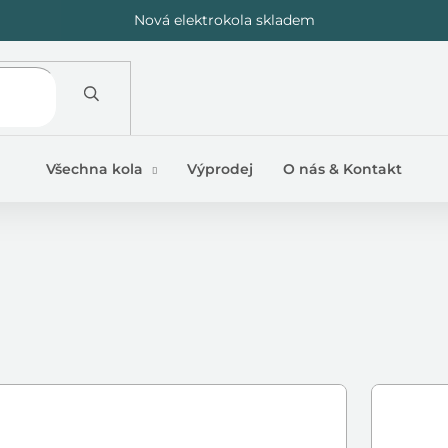
Nová elektrokola skladem
Všechna kola
Výprodej
O nás & Kontakt