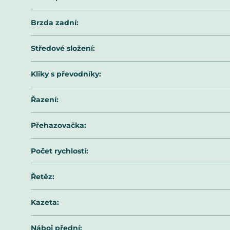
Brzda zadní
:
Středové složení
:
Kliky s převodníky
:
Řazení
:
Přehazovačka
:
Počet rychlostí
:
Řetěz
:
Kazeta
:
Náboj přední
: