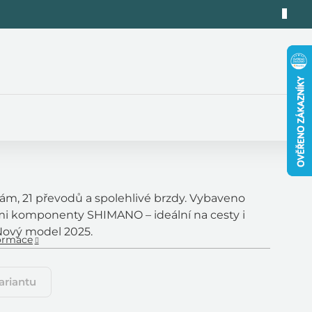
rám, 21 převodů a spolehlivé brzdy. Vybaveno
i komponenty SHIMANO – ideální na cesty i
Nový model 2025.
formace
ariantu