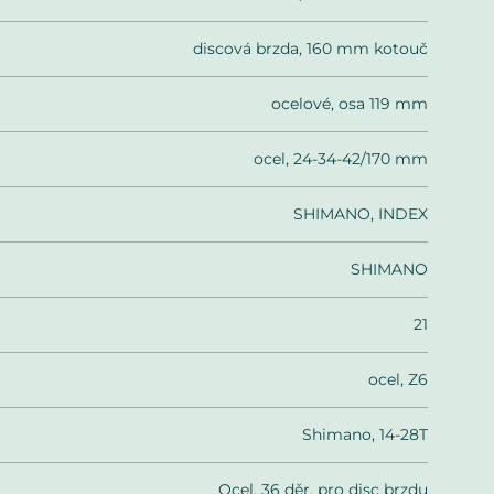
discová brzda, 160 mm kotouč
ocelové, osa 119 mm
ocel, 24-34-42/170 mm
SHIMANO, INDEX
SHIMANO
21
ocel, Z6
Shimano, 14-28T
Ocel, 36 děr, pro disc brzdu