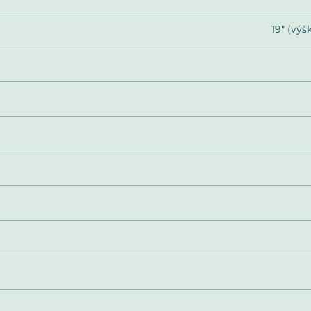
19" (výš