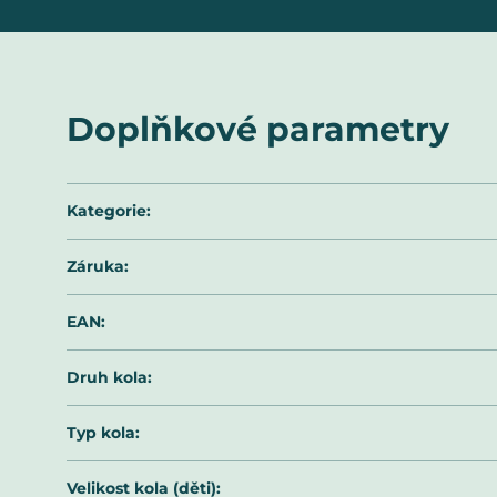
Doplňkové parametry
Kategorie
:
Záruka
:
EAN
:
Druh kola
:
Typ kola
:
Velikost kola (děti)
: