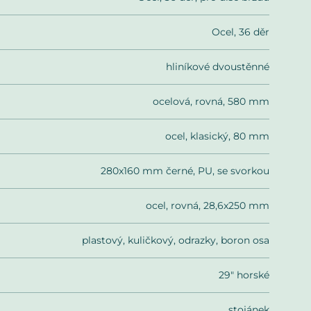
Ocel, 36 děr
hliníkové dvoustěnné
ocelová, rovná, 580 mm
ocel, klasický, 80 mm
280x160 mm černé, PU, se svorkou
ocel, rovná, 28,6x250 mm
plastový, kuličkový, odrazky, boron osa
29" horské
stojánek