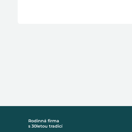
Rodinná firma
s 30letou tradicí