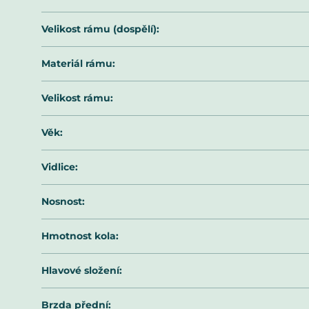
Velikost rámu (dospělí)
:
Materiál rámu
:
Velikost rámu
:
Věk
:
Vidlice
:
Nosnost
:
Hmotnost kola
:
Hlavové složení
:
Brzda přední
: