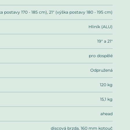
ka postavy 170 - 185 cm), 21" (výška postavy 180 - 195 cm)
Hliník (ALU)
19" a 21"
pro dospělé
Odpružená
120 kg
15,1 kg
ahead
discová brzda, 160 mm kotouč