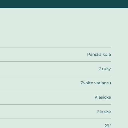
Pánská kola
2 roky
Zvolte variantu
Klasické
Pánské
29"