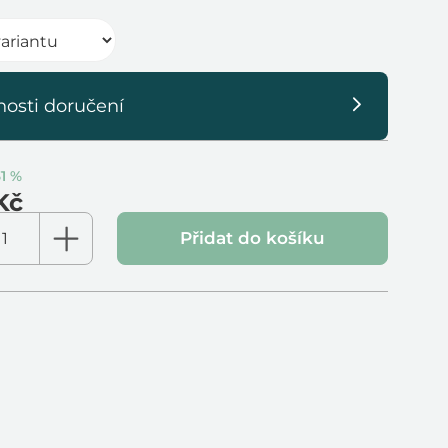
osti doručení
31 %
Kč
Přidat do košíku